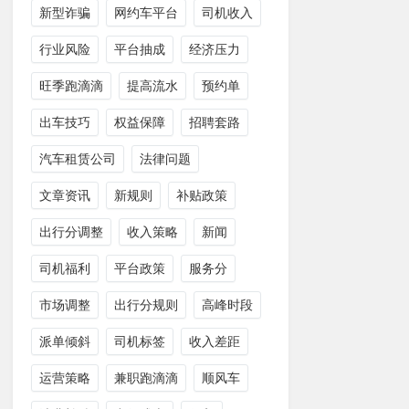
新型诈骗
网约车平台
司机收入
行业风险
平台抽成
经济压力
旺季跑滴滴
提高流水
预约单
出车技巧
权益保障
招聘套路
汽车租赁公司
法律问题
文章资讯
新规则
补贴政策
出行分调整
收入策略
新闻
司机福利
平台政策
服务分
市场调整
出行分规则
高峰时段
派单倾斜
司机标签
收入差距
运营策略
兼职跑滴滴
顺风车