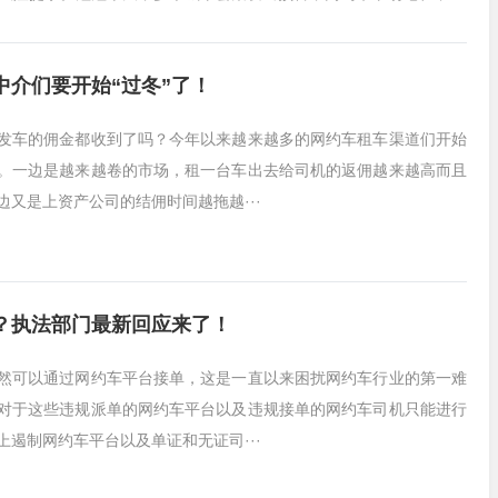
介们要开始“过冬”了！
发车的佣金都收到了吗？今年以来越来越多的网约车租车渠道们开始
。一边是越来越卷的市场，租一台车出去给司机的返佣越来越高而且
边又是上资产公司的结佣时间越拖越···
？执法部门最新回应来了！
然可以通过网约车平台接单，这是一直以来困扰网约车行业的第一难
对于这些违规派单的网约车平台以及违规接单的网约车司机只能进行
上遏制网约车平台以及单证和无证司···