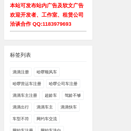
本站可发布站内广告及软文广告
欢迎开发者、工作室、租赁公司
洽谈合作 QQ:1183979693
标签列表
滴滴注册
哈啰顺风车
哈啰营运车注册
哈啰公司车注册
滴滴车主注册
超龄车
驾龄不够
滴滴出行
滴滴车主
滴滴快车
车型不符
网约车交流
网约车注册
网约车洗白