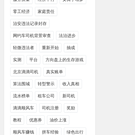
零工经济
家庭责任
治安违法记录封存
网约车司机背景审查
法治进步
轻微违法者
重新开始
抽成
实测
平台
方向盘上的生存游戏
北京滴滴司机
真实账单
算法围城
转型警示
收入真相
流水榜单
租车公司
新司机
滴滴顺风车
司机注册
奖励
教程
优惠券
油价上涨
顺风车赚钱
拼车经验
绿色出行