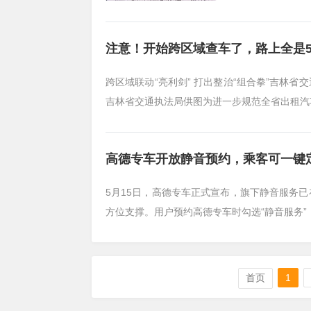
注意！开始跨区域查车了，路上全是5
跨区域联动“亮利剑” 打出整治“组合拳”吉林
吉林省交通执法局供图为进一步规范全省出租汽
高德专车开放静音预约，乘客可一键定
5月15日，高德专车正式宣布，旗下静音服务
方位支撑。用户预约高德专车时勾选“静音服务”
首页
1