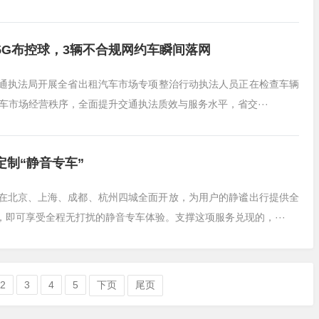
G布控球，3辆不合规网约车瞬间落网
省交通执法局开展全省出租汽车市场专项整治行动执法人员正在检查车辆
车市场经营秩序，全面提升交通执法质效与服务水平，省交···
制“静音专车”
已在北京、上海、成都、杭州四城全面开放，为用户的静谧出行提供全
，即可享受全程无打扰的静音专车体验。支撑这项服务兑现的，···
2
3
4
5
下页
尾页