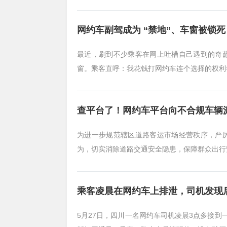
网约车副驾成为 “禁地”、车窗被锁
最近，刷到不少乘客在网上吐槽自己遇到的奇
窗。乘客直呼：我花钱打网约车连个选择的权利
查平台了！网约车平台向不合规车辆
为进一步规范辖区道路客运市场经营秩序，严
为，切实消除道路交通安全隐患，保障群众出行
乘客凌晨在网约车上排泄，司机发现
5月27日，四川一名网约车司机凌晨3点多接