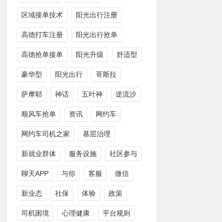
区域接单技术
阳光出行注册
高德打车注册
阳光出行抢单
高德抢单接单
阳光升级
舒适型
豪华型
阳光出行
哥斯拉
萨摩耶
神话
五叶神
逆流沙
顺风车抢单
资讯
网约车
网约车司机之家
基层治理
新就业群体
服务设施
社区参与
聊天APP
与你
客服
微信
新业态
社保
体验
政策
司机困境
心理健康
平台规则