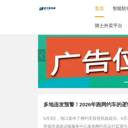
首页
智能软
骑士外卖平台
多地连发预警！2026年跑网约车的
6月3日，海口发布了网约车投资风险提示。6月
常德市道路运输服务中心发布网约车运行监测与