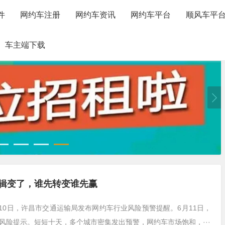
件
网约车注册
网约车资讯
网约车平台
顺风车平
车主端下载
逻辑变了，谁先转变谁先赢
10日，许昌市交通运输局发布网约车行业风险预警提醒。6月11日，
风险提示。短短十天，多个城市密集发出预警，网约车市场饱和，···