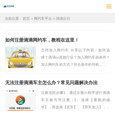
当前位置：
首页
>
网约车平台
>
滴滴出行
如何注册滴滴网约车，教程在这里！
怎样加入网约车 分享以下内容：如何选
择？滴滴or其他行业？加入网约车的条件？
加入网约车的方式？符合条件的司机，该怎
样注册？关于平台“流水”，工资方面。加盟
须知。01如何选择？滴滴or其他？想做网约
无法注册滴滴车主怎么办？常见问题解决办法
车，选择什么···
注册流程步骤1、通过注册小程序进行滴滴
车主账号号注册；2、选择【要跑的城
市】，再选择【无车】、【带车加入】，并
提交正确的相关资料审核，等待通过（默认