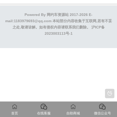
提示3个工作日，实际正常半个小时出结
果）；3、下载滴滴车···
Powered By
网约车资源站
2017-2026 E-
mail:1183979693@qq.com 本站部分内容收集于互联网,若有不妥
之处,敬请谅解。如有侵权内容请联系我们删除。
沪ICP备
2023003113号-1
首页
在线客服
自助商城
微信公众号