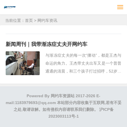
当前位置：
首页
>
网约车资讯
新闻周刊｜我带渐冻症丈夫开网约车
与渐冻症丈夫的每一次“挪动”，都是王杰与
命运的角力。王杰带丈夫出车又是一个普普
通通的清晨，和三个孩子打过招呼，52岁的
王杰安顿好副驾驶座上全身瘫痪的丈夫崔文
军
Powered By
网约车资源站
2017-2026 E-
mail:1183979693@qq.com 本站部分内容收集于互联网,若有不妥
之处,敬请谅解。如有侵权内容请联系我们删除。
沪ICP备
2023003113号-1