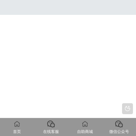
首页
在线客服
自助商城
微信公众号