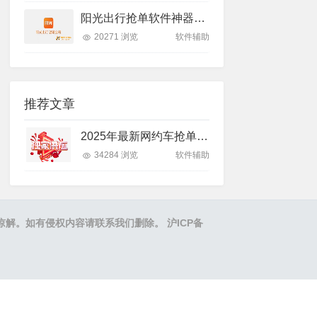
阳光出行抢单软件神器貂蝉、阳光之星、趣游天下、后羿 4款软件所有激活码通用
20271 浏览
软件辅助
推荐文章
2025年最新网约车抢单软件辅助大全及归类说明
34284 浏览
软件辅助
之处,敬请谅解。如有侵权内容请联系我们删除。
沪ICP备