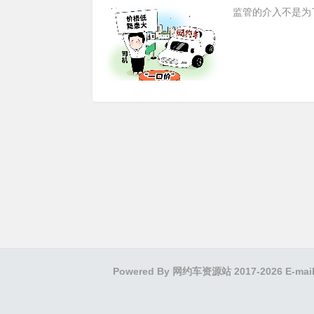
监管的介入不是为
Powered By
网约车资源站
2017-2026 