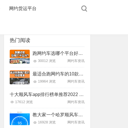
台
网约货运平台
热门阅读
跑网约车选哪个平台好？带大家了解下
30012 浏览
网约车资讯
最适合跑网约车的10款电车！
19964 浏览
网约车资讯
十大顺风车app排行榜单推荐2022 好用的顺风车软件推荐
17612 浏览
网约车资讯
教大家一个哈罗顺风车洗白，解封教程,内有详细步骤
16928 浏览
网约车资讯