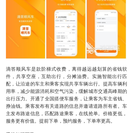
滴答顺风车是款阶梯式收费，离得越远越划算的省钱软
件，共享空座，互助出行，分摊油费。实施智能出行匹
配，让沿途的车主和乘客实现共享车辆出行。提高车辆利
用率，减少能源消耗和空气污染，缓解城市交通高峰期的
出行压力。开通了全国搭便车服务，让乘客为车主省钱、
挣油钱。乘客发布有关道路的信息并邀请道路所有者。车
主发布路途信息，匹配路途乘客，在线抢单。价格更低，
服务更有价值。提前下单，预约服务，下单率更高。