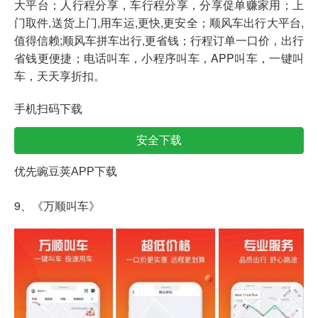
大平台；人行程分享，车行程分享，分享促单赚家用；上
门取件,送货上门,用车运,更快,更安全；顺风车出行大平台,
值得信赖;顺风车拼车出行,更省钱；行程订单一口价，出行
省钱更便捷；电话叫车，小程序叫车，APP叫车，一键叫
车，天天享折扣。
手机扫码下载
安全下载
优先豌豆荚APP下载
9、《万顺叫车》