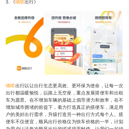
3. 《
嘀嗒
出行》
嘀嗒
出行以让出行生态更高效、更环保为使命，让每一次
出行都温暖愉悦，以路上无空座，重点发展搭便车和出租
车为愿景。在不增加车辆的基础上倡导潜力和效率，在不
增加城市拥堵的前提下，着力打造真正的搭便车，满足用
户的美好出行需求，升级打造另一种出行方式每个人。搭
便车不仅便宜，顺风出行价格仅为快车价格的一半，计划
为用户认证每次顺风出行的碳减排贡献值，让我们一起绿