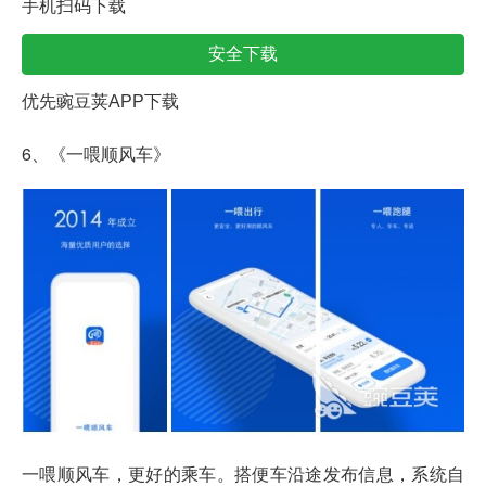
手机扫码下载
安全下载
优先豌豆荚APP下载
6、《一喂顺风车》
一喂顺风车，更好的乘车。搭便车沿途发布信息，系统自