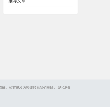
推荐文章
之处,敬请谅解。如有侵权内容请联系我们删除。
沪ICP备