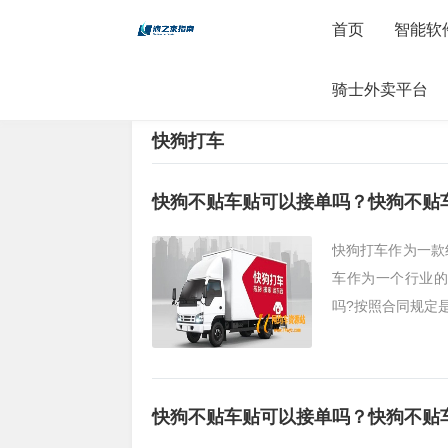
首页
智能软
骑士外卖平台
当前位置：
首页
>
网约货运平台
>
快狗打车
快狗打车
快狗不贴车贴可以接单吗？快狗不贴
快狗打车作为一款
车作为一个行业的
吗?按照合同规定是
快狗不贴车贴可以接单吗？快狗不贴