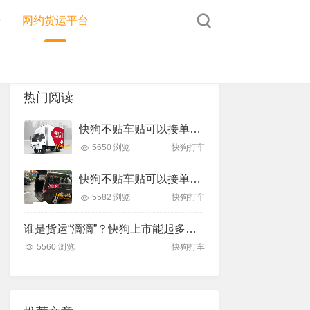
台
网约货运平台
热门阅读
快狗不贴车贴可以接单吗？快狗不贴车贴办法
5650 浏览
快狗打车
快狗不贴车贴可以接单吗？快狗不贴车贴办法
5582 浏览
快狗打车
谁是货运“滴滴”？快狗上市能起多大浪？
5560 浏览
快狗打车