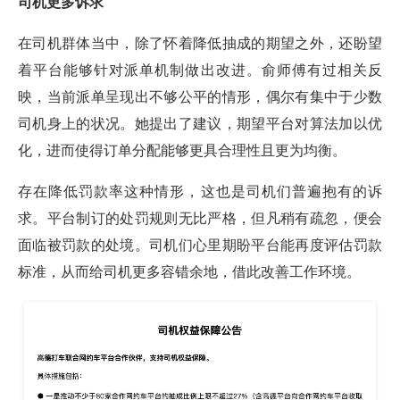
司机更多诉求
在司机群体当中，除了怀着降低抽成的期望之外，还盼望
着平台能够针对派单机制做出改进。俞师傅有过相关反
映，当前派单呈现出不够公平的情形，偶尔有集中于少数
司机身上的状况。她提出了建议，期望平台对算法加以优
化，进而使得订单分配能够更具合理性且更为均衡。
存在降低罚款率这种情形，这也是司机们普遍抱有的诉
求。平台制订的处罚规则无比严格，但凡稍有疏忽，便会
面临被罚款的处境。司机们心里期盼平台能再度评估罚款
标准，从而给司机更多容错余地，借此改善工作环境。