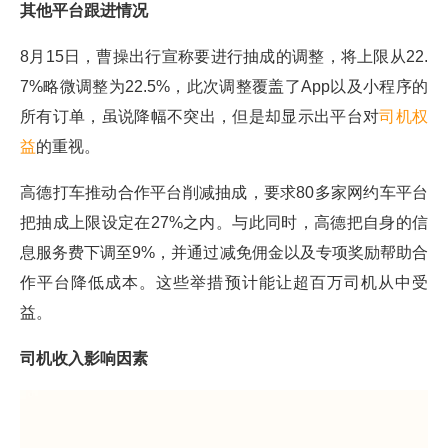
其他平台跟进情况
8月15日，曹操出行宣称要进行抽成的调整，将上限从22.
7%略微调整为22.5%，此次调整覆盖了App以及小程序的
所有订单，虽说降幅不突出，但是却显示出平台对
司机权
益
的重视。
高德打车推动合作平台削减抽成，要求80多家网约车平台
把抽成上限设定在27%之内。与此同时，高德把自身的信
息服务费下调至9%，并通过减免佣金以及专项奖励帮助合
作平台降低成本。这些举措预计能让超百万司机从中受
益。
司机收入影响因素