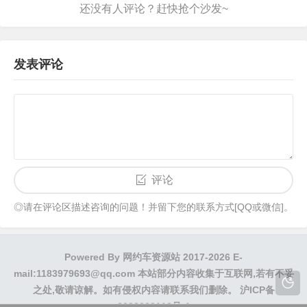
发表评论
评论
◎请在评论区描述咨询的问题！并留下您的联系方式[QQ或微信]。
Powered By
网约车资源站
2017-2026 E-
mail:1183979693@qq.com 本站部分内容收集于互联网,若有不妥
之处,敬请谅解。如有侵权内容请联系我们删除。
沪ICP备
2023003113号-1