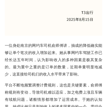
一位身处南京的网约车司机俞师傅讲，抽成的降低确实能
够让单个笔次的收入增加起来。她从事网约车驾驶工作已
经长达五年时间，认为影响收入的多种因素是极其复杂
的。最为重中之重的是订单的数量，近期单量明显地减
少，这直接给司机们的收入水平带来了影响。
平台不断地频繁调整计费规则，这也是关键要素，俞师傅
称规则有变动，导致司机难以适应，加之电费上涨且车辆
有续航问题，诸般情形都增加了运营成本。于她的认知
里，抽成比例只是影响收入的诸多因素中的一个，需综合