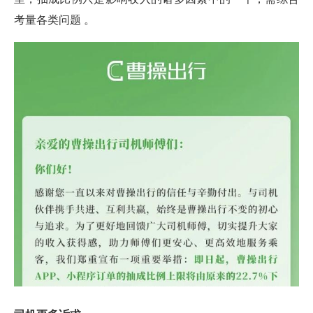
考量各类问题 。