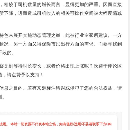
，相较于司机数量的增长而言，显得更加的严重。因而直接
所下降，进而造成司机收入的相关可操作空间被大幅度缩减
特色来展开实施动态管理之举，此被行业专家所建议。一方
状况，另一方面又得保障市民出行方面的需求。而要寻找到
手段的。
察觉到等待时长变长，或者价格出现上涨呢？欢迎于评论区
值，请点赞予以支持！
信息之目的。若有来源标注错误或侵犯了您的合法权益，请
谢。
规。 本站一切资源不代表本站立场，如有侵权/违规/不妥请联系下方QQ