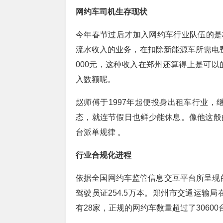
网约车司机生存现状
今年春节过后才加入网约车行业队伍的是杨
流水收入的业务，在扣除新能源车所需电
000元，这种收入在郑州还算得上是可以
入数额呢。
赵师傅于1997年起便投身出租车行业，
态，就连节假日也鲜少能休息。像他这般
台派单规律 。
行业合规化进程
依据全国网约车监管信息交互平台所呈现的
驾驶员证254.5万本。郑州市交通运输局
有28家，正规的网约车数量超过了30600