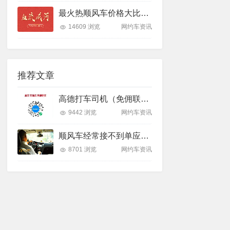
最火热顺风车价格大比拼：四大平台哪家强？
14609 浏览
网约车资讯
推荐文章
高德打车司机（免佣联盟）车主注册详细说明！
9442 浏览
网约车资讯
顺风车经常接不到单应该怎么做？
8701 浏览
网约车资讯