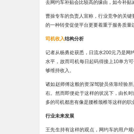
去网约车补贴会比较高的缘由，如今补贴
曹操专车的负责人宣称，行业竞争的关键要
的一种转变促使平台更要着重于服务质量
司机收入
结构分析
记者从杨勇处获悉，日流水200元乃是网
水平，故而司机每日起码得接上10单方
够维持收入。
诸如赵师傅这般的资深驾驶员依靠经验所
右。然而即便处于这样的状况下，由长时
多的司机都患有像是腰椎颈椎等这样的职业
行业未来发展
王先生持有这样的观点，网约车的用户规