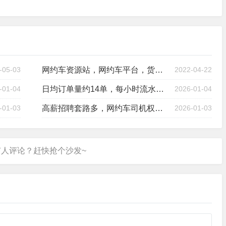
-05-03
网约车资源站，网约车平台，货运平台！全网合作，感谢信任
2022-04-22
-01-04
日均订单量约14单，每小时流水仅30元，那些到期不续租的网约车司机：赚不到钱，没有干的动力
2026-01-04
-01-03
高薪招聘套路多，网约车司机权益如何保障？
2026-01-03