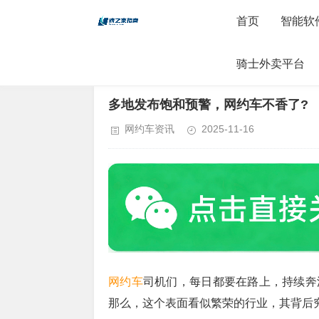
首页
智能软
骑士外卖平台
当前位置：
首页
>
网约车资讯
> 正文内容
多地发布饱和预警，网约车不香了?
网约车资讯
2025-11-16
网约车
司机们，每日都要在路上，持续奔
那么，这个表面看似繁荣的行业，其背后