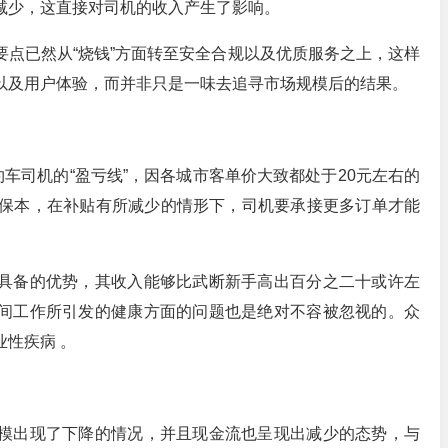
减少，这直接对司机的收入产生了影响。
点已然从“烧钱”方面转至安全合规以及优质服务之上，这样
以及用户体验，而并非只是一味去追寻市场规模后的结果。
约车司机的“盈亏线”，因各城市客单价大致都处于20元左右的
可保本，在补贴有所减少的情形下，司机要承接更多订单才能
具备的优势，其收入能够比武断新手高出百分之二十或许左
间工作所引发的健康方面的问题也是绝对不容被忽视的。众
性疾病 。
模出现了下降的情况，并且现金流也呈现出减少的态势，与