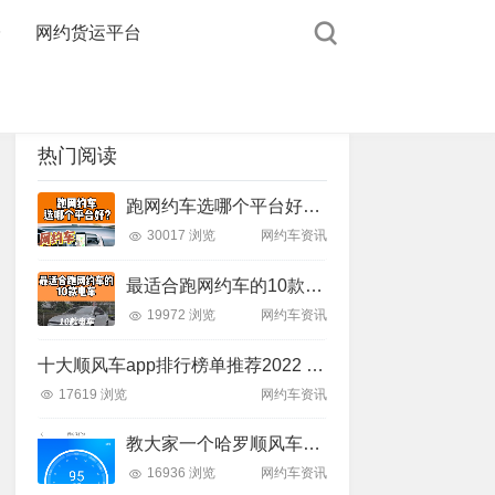
台
网约货运平台
热门阅读
跑网约车选哪个平台好？带大家了解下
30017 浏览
网约车资讯
最适合跑网约车的10款电车！
19972 浏览
网约车资讯
十大顺风车app排行榜单推荐2022 好用的顺风车软件推荐
17619 浏览
网约车资讯
教大家一个哈罗顺风车洗白，解封教程,内有详细步骤
16936 浏览
网约车资讯