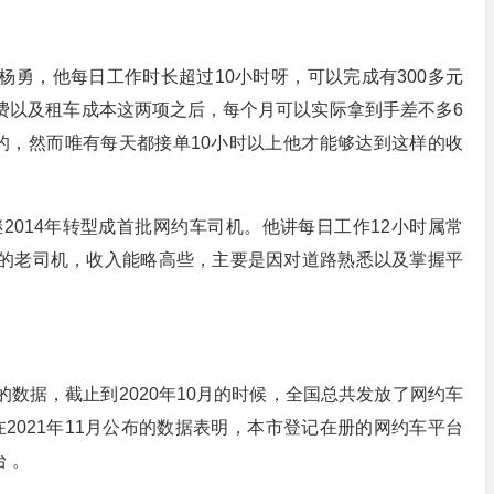
勇，他每日工作时长超过10小时呀，可以完成有300多元
费以及租车成本这两项之后，每个月可以实际拿到手差不多6
的，然而唯有每天都接单10小时以上他才能够达到这样的收
继2014年转型成首批网约车司机。他讲每日工作12小时属常
的老司机，收入能略高些，主要是因对道路熟悉以及掌握平
数据，截止到2020年10月的时候，全国总共发放了网约车
在2021年11月公布的数据表明，本市登记在册的网约车平台
台 。