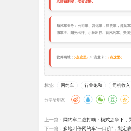
或邮箱删除，敬请谅解。
顺风车业务：公司车、营运车，租赁车，超龄车
德车主、阳光出行、小拉出行、首汽约车、美团
软件商城：
>点这里<
⚡ 流量卡：
>点这里<
标签:
网约车
行业饱和
司机收入
分享给朋友：
上一篇：
网约车二战打响：模式之争下，
下一篇：
多地叫停网约车“一口价”，划定