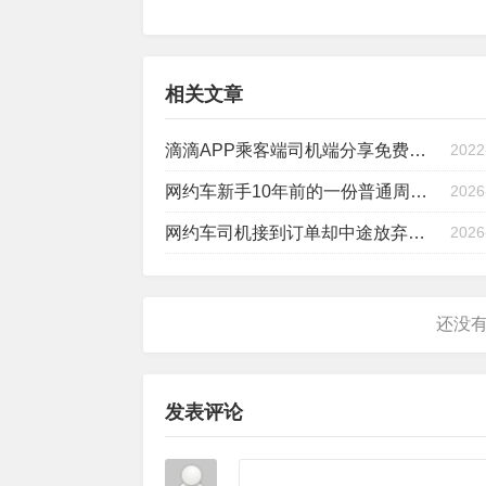
相关文章
滴滴APP乘客端司机端分享免费下载地址
2022
网约车新手10年前的一份普通周流水账单，却是现在不可逾越的巅峰
2026
网约车司机接到订单却中途放弃生意，原来又是这个神秘包裹！
2026
发表评论