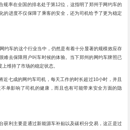
合规率在全国的排名处于第12位，这指明了郑州于网约车的
化的进度不仅保障了乘客的安全，还为司机给予了更为稳定
在网约车的这个行业当中，仍然是有着十分显著的规模效应存
很难去保障用户叫车时候的体验。当下郑州的网约车牌照已
度上维持了市场的稳定状态。
将近七成的网约车司机，每天工作的时长超过10小时，并且
这不单影响了司机的健康，而且也有可能带来安全方面的隐
台获利主要是通过新能源车补贴以及碳积分交易，这正是过