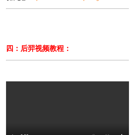
四：后羿视频教程：