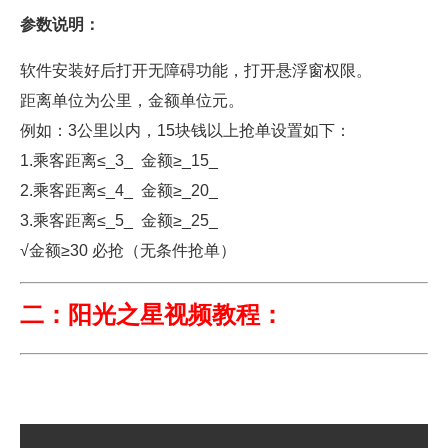
参数说明：
软件安装好后打开无障碍功能，打开悬浮窗权限。
距离单位为公里，金额单位元。
例如：3公里以内，15块钱以上抢单设置如下：
1.乘客距离≤_3_ 金额≥_15_
2.乘客距离≤_4_ 金额≥_20_
3.乘客距离≤_5_ 金额≥_25_
√金额≥30 必抢（无条件抢单）
二：阳光之星视频教程：