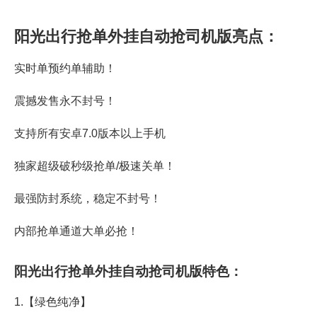
阳光出行抢单外挂自动抢司机版亮点：
实时单预约单辅助！
震撼发售永不封号！
支持所有安卓7.0版本以上手机
独家超级破秒级抢单/极速关单！
最强防封系统，稳定不封号！
内部抢单通道大单必抢！
阳光出行抢单外挂自动抢司机版特色：
1.【绿色纯净】