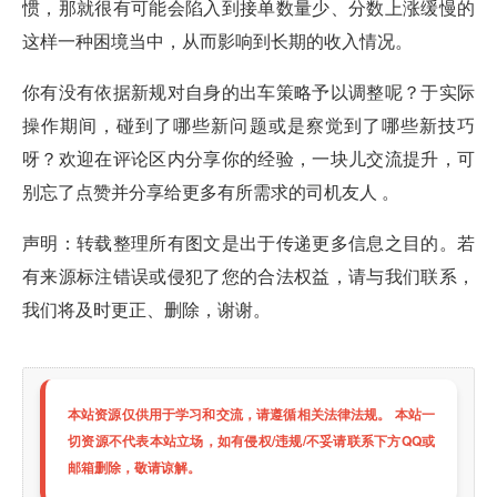
惯，那就很有可能会陷入到接单数量少、分数上涨缓慢的
这样一种困境当中，从而影响到长期的收入情况。
你有没有依据新规对自身的出车策略予以调整呢？于实际
操作期间，碰到了哪些新问题或是察觉到了哪些新技巧
呀？欢迎在评论区内分享你的经验，一块儿交流提升，可
别忘了点赞并分享给更多有所需求的司机友人 。
声明：转载整理所有图文是出于传递更多信息之目的。若
有来源标注错误或侵犯了您的合法权益，请与我们联系，
我们将及时更正、删除，谢谢。
本站资源仅供用于学习和交流，请遵循相关法律法规。 本站一
切资源不代表本站立场，如有侵权/违规/不妥请联系下方QQ或
邮箱删除，敬请谅解。