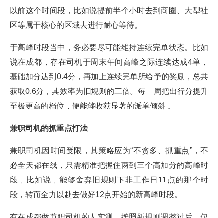
以前这个时间段，比如说提前半个小时去到商圈、大型社
区等属于核心的区域去进行耐心等待。
于高峰时段当中，务必要尽可能维持连续完单状态。比如
说在成都，存在司机于周末午间高峰之际连续达成4单，
基础加分达到0.4分，再加上连续完单所给予的奖励，总共
获取0.6分，其效率为旧规则的三倍。每一周把出行分提升
至极更高的档位，便能够收获显著的派单倾斜 。
兼职司机的抓重点打法
兼职司机因时间受限，其策略应为“不贪多、抓重点”，不
必全天都在线，只需精准把握住两到三个高加分的高峰时
段，比如说，能够舍弃旧规则下非工作日11点的那个时
段，转而全力以赴去做好12点开始的新高峰时段。
有在成都做兼职司机的人实测，按照新规则调整过后，仅