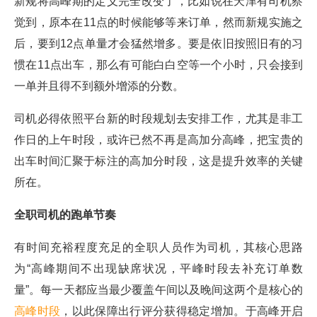
新规将高峰期的定义完全改变了，比如说在天津有司机察
觉到，原本在11点的时候能够等来订单，然而新规实施之
后，要到12点单量才会猛然增多。要是依旧按照旧有的习
惯在11点出车，那么有可能白白空等一个小时，只会接到
一单并且得不到额外增添的分数。
司机必得依照平台新的时段规划去安排工作，尤其是非工
作日的上午时段，或许已然不再是高加分高峰，把宝贵的
出车时间汇聚于标注的高加分时段，这是提升效率的关键
所在。
全职司机的跑单节奏
有时间充裕程度充足的全职人员作为司机，其核心思路
为“高峰期间不出现缺席状况，平峰时段去补充订单数
量”。每一天都应当最少覆盖午间以及晚间这两个是核心的
高峰时段
，以此保障出行评分获得稳定增加。于高峰开启