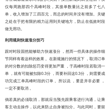
仅每周跑那四个高峰时段，其接单数量比之前多了七八
单，收入增加了三四百元，而总的时间并没有增加。关键
之处在于把有限的精力运用到关键地方，防止在低效时段
做无用功。
利用规则快速涨分技巧
跟对时段固然能够助力快速涨分 ，然而一些具体的操作细
节同样有着这样的效果 。在新规施行的情况下 ，取消订单
的对分数的扣除惩罚变得更加严重 ，于高峰时段若取消一
单 ，就有可能被扣除0.3分 ，而要补回这0.3分 ，则需要成
功完成三单高峰时段的订单 。所以说 ，要是并非必要 ，
一定不要取消 。
倘若真的必须取消，那就应当预先跟乘客进行沟通，让乘
客主动去操作，以此来防止自身被扣分。与此同时，要留