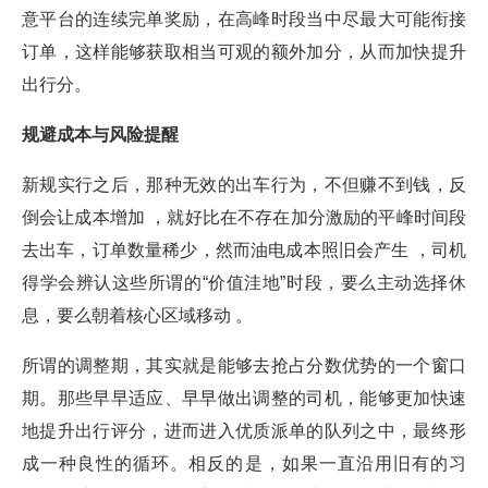
意平台的连续完单奖励，在高峰时段当中尽最大可能衔接
订单，这样能够获取相当可观的额外加分，从而加快提升
出行分。
规避成本与风险提醒
新规实行之后，那种无效的出车行为，不但赚不到钱，反
倒会让成本增加 ，就好比在不存在加分激励的平峰时间段
去出车，订单数量稀少，然而油电成本照旧会产生 ，司机
得学会辨认这些所谓的“价值洼地”时段，要么主动选择休
息，要么朝着核心区域移动 。
所谓的调整期，其实就是能够去抢占分数优势的一个窗口
期。那些早早适应、早早做出调整的司机，能够更加快速
地提升出行评分，进而进入优质派单的队列之中，最终形
成一种良性的循环。相反的是，如果一直沿用旧有的习