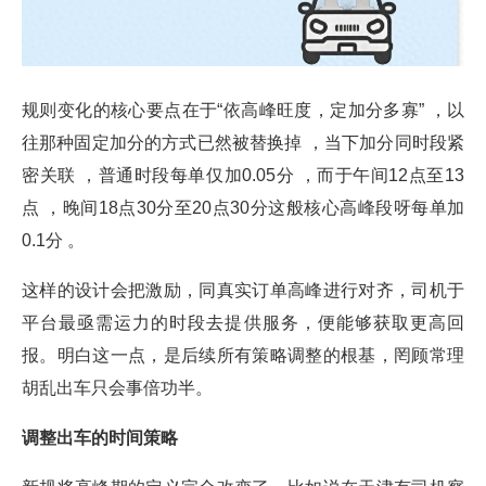
规则变化的核心要点在于“依高峰旺度，定加分多寡” ，以
往那种固定加分的方式已然被替换掉 ，当下加分同时段紧
密关联 ，普通时段每单仅加0.05分 ，而于午间12点至13
点 ，晚间18点30分至20点30分这般核心高峰段呀每单加
0.1分 。
这样的设计会把激励，同真实订单高峰进行对齐，司机于
平台最亟需运力的时段去提供服务，便能够获取更高回
报。明白这一点，是后续所有策略调整的根基，罔顾常理
胡乱出车只会事倍功半。
调整出车的时间策略