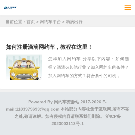
当前位置：
首页
>
网约车平台
>
滴滴出行
如何注册滴滴网约车，教程在这里！
怎样加入网约车 分享以下内容：如何选
择？滴滴or其他行业？加入网约车的条件？
加入网约车的方式？符合条件的司机，该怎
样注册？关于平台“流水”，工资方面。加盟
须知。01如何选择？滴滴or其他？想做网约
车，选择什么···
Powered By
网约车资源站
2017-2026 E-
mail:1183979693@qq.com 本站部分内容收集于互联网,若有不妥
之处,敬请谅解。如有侵权内容请联系我们删除。
沪ICP备
2023003113号-1