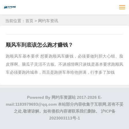
当前位置：
首页
>
网约车资讯
顺风车到底该怎么跑才赚钱？
跑顺风车基本要求 想要跑顺风车赚钱，必须要做到胆大心细、脸
皮厚啊、脑瓜子灵活不古板。不谈感情啊只谈钱是基本要求跑顺风
车必须要跑跨城单，而且是跑拼车单给他拼满，行李多了加钱
Powered By
网约车资源站
2017-2026 E-
mail:1183979693@qq.com 本站部分内容收集于互联网,若有不妥
之处,敬请谅解。如有侵权内容请联系我们删除。
沪ICP备
2023003113号-1