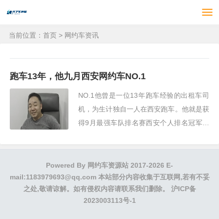
当前位置：
首页
>
网约车资讯
跑车13年，他九月西安网约车NO.1
NO.1他曾是一位13年跑车经验的出租车司
机，为生计独自一人在西安跑车。他就是获
得9月最强车队排名赛西安个人排名冠军的
李宏恩师傅（曹京车队全西安第二名）。
Powered By
网约车资源站
2017-2026 E-
mail:1183979693@qq.com 本站部分内容收集于互联网,若有不妥
之处,敬请谅解。如有侵权内容请联系我们删除。
沪ICP备
2023003113号-1