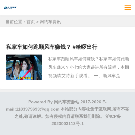
当前位置：
首页
>
网约车资讯
私家车如何跑顺风车赚钱？ #哈啰出行
私家车跑顺风车如何赚钱？私家车如何跑顺
风车赚米？小七给大家讲讲所有流程，本期
视频请艾特新手观看。·一、顺风车是否合
法合规？答案是合法合规。
Powered By
网约车资源站
2017-2026 E-
mail:1183979693@qq.com 本站部分内容收集于互联网,若有不妥
之处,敬请谅解。如有侵权内容请联系我们删除。
沪ICP备
2023003113号-1