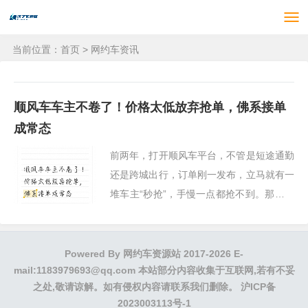
当前位置：
首页
>
网约车资讯
顺风车车主不卷了！价格太低放弃抢单，佛系接单
成常态
前两年，打开顺风车平台，不管是短途通勤
还是跨城出行，订单刚一发布，立马就有一
堆车主“秒抢”，手慢一点都抢不到。那时候
的车主，为了抢一个好订单，恨不得把手机
盯出花来
Powered By
网约车资源站
2017-2026 E-
mail:1183979693@qq.com 本站部分内容收集于互联网,若有不妥
之处,敬请谅解。如有侵权内容请联系我们删除。
沪ICP备
2023003113号-1